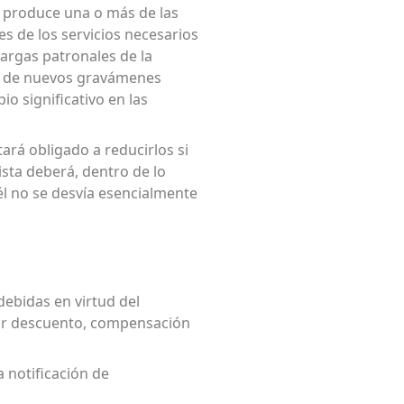
e produce una o más de las
es de los servicios necesarios
cargas patronales de la
ón de nuevos gravámenes
o significativo en las
ará obligado a reducirlos si
ista deberá, dentro de lo
él no se desvía esencialmente
debidas en virtud del
ocar descuento, compensación
a notificación de