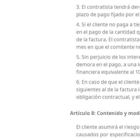
3. El contratista tendrá de
plazo de pago fijado por el
4. Si el cliente no paga a 
en el pago de la cantidad 
de la factura. El contrati
mes en que el comitente n
5. Sin perjuicio de los int
demora en el pago, a una 
financiera equivalente al
6. En caso de que el client
siguientes al de la factur
obligación contractual, y el
Artículo 8: Contenido y mod
El cliente asumirá el riesg
causados por especificacio