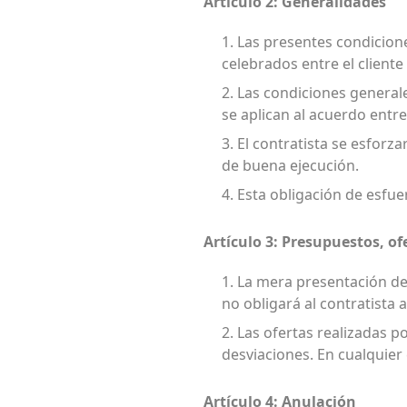
Artículo 2: Generalidades
1. Las presentes condicione
celebrados entre el cliente 
2. Las condiciones general
se aplican al acuerdo entre
3. El contratista se esforz
de buena ejecución.
4. Esta obligación de esfue
Artículo 3: Presupuestos, of
1. La mera presentación de
no obligará al contratista 
2. Las ofertas realizadas 
desviaciones. En cualquier
Artículo 4: Anulación