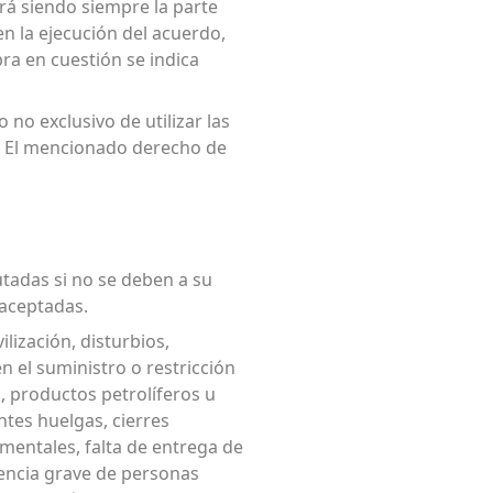
irá siendo siempre la parte
en la ejecución del acuerdo,
bra en cuestión se indica
o no exclusivo de utilizar las
2. El mencionado derecho de
utadas si no se deben a su
 aceptadas.
lización, disturbios,
n el suministro o restricción
, productos petrolíferos u
ntes huelgas, cierres
amentales, falta de entrega de
gencia grave de personas