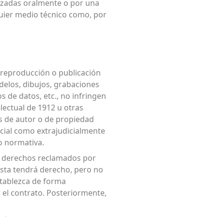
lizadas oralmente o por una
quier medio técnico como, por
la reproducción o publicación
delos, dibujos, grabaciones
s de datos, etc., no infringen
lectual de 1912 u otras
s de autor o de propiedad
udicial como extrajudicialmente
 o normativa.
os derechos reclamados por
tista tendrá derecho, pero no
stablezca de forma
r el contrato. Posteriormente,