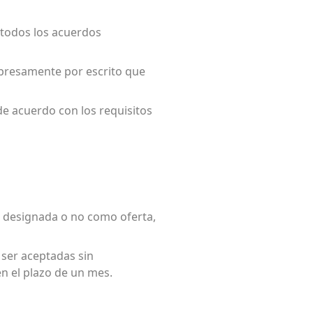
e todos los acuerdos
expresamente por escrito que
 de acuerdo con los requisitos
, designada o no como oferta,
 ser aceptadas sin
en el plazo de un mes.