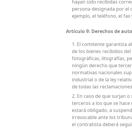
hayan sido recibidas corre
persona designada por el c
ejemplo, el teléfono, el fa
Artículo 9: Derechos de autor
1. El comitente garantiza a
de los bienes recibidos de
fotográficas, litografías, 
ningún derecho que tercero
normativas nacionales supr
industrial o de la ley relati
de todas las reclamaciones
2. En caso de que surjan o
terceros a los que se hace 
estará obligado, a suspend
irrevocable ante los tribun
el contratista deberá segu