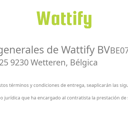
generales de Wattify BV
BE07
25 9230 Wetteren, Bélgica
tos términos y condiciones de entrega, se
aplicarán
las sig
a o jurídica que ha encargado al contratista la prestación de