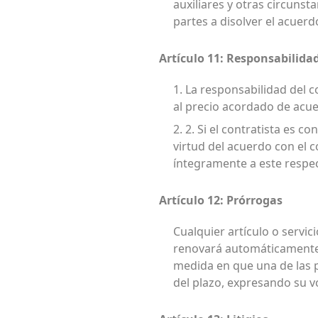
auxiliares y otras circunst
partes a disolver el acuerd
Artículo 11: Responsabilida
1. La responsabilidad del c
al precio acordado de acu
2. 2. Si el contratista es
virtud del acuerdo con el 
íntegramente a este respec
Artículo 12: Prórrogas
Cualquier artículo o servic
renovará automáticamente d
medida en que una de las p
del plazo, expresando su vo