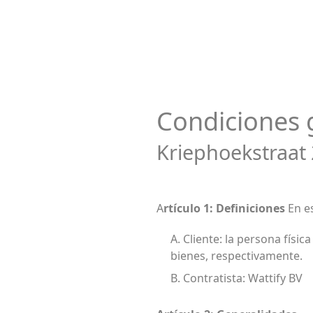
Condiciones 
Kriephoekstraat 
A
rtículo 1: Definiciones
En es
A. Cliente: la persona físic
bienes, respectivamente.
B. Contratista: Wattify BV