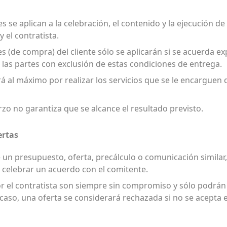
s se aplican a la celebración, el contenido y la ejecución d
y el contratista.
es (de compra) del cliente sólo se aplicarán si se acuerda 
 las partes con exclusión de estas condiciones de entrega.
ará al máximo por realizar los servicios que se le encarguen
rzo no garantiza que se alcance el resultado previsto.
ertas
 un presupuesto, oferta, precálculo o comunicación similar
a celebrar un acuerdo con el comitente.
por el contratista son siempre sin compromiso y sólo podrán
 caso, una oferta se considerará rechazada si no se acepta 