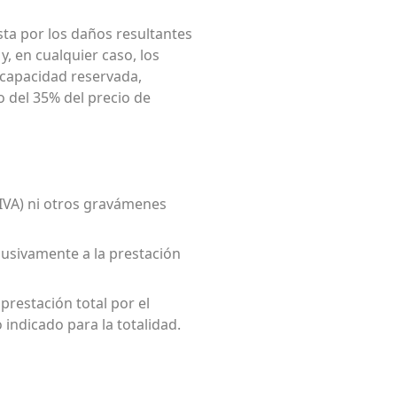
sta por los daños resultantes
y, en cualquier caso, los
e capacidad reservada,
o del 35% del precio de
(IVA) ni otros gravámenes
clusivamente a la prestación
 prestación total por el
 indicado para la totalidad.