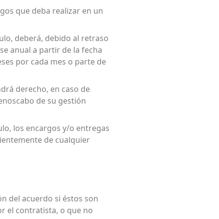
argos que deba realizar en un
ulo, deberá, debido al retraso
e anual a partir de la fecha
reses por cada mes o parte de
endrá derecho, en caso de
menoscabo de su gestión
ulo, los encargos y/o entregas
dientemente de cualquier
ón del acuerdo si éstos son
 el contratista, o que no