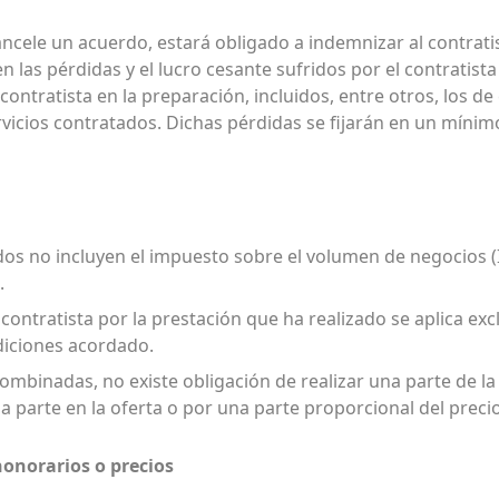
cancele un acuerdo, estará obligado a indemnizar al contrati
n las pérdidas y el lucro cesante sufridos por el contratista 
 contratista en la preparación, incluidos, entre otros, los d
rvicios contratados. Dichas pérdidas se fijarán en un mínim
ados no incluyen el impuesto sobre el volumen de negocios 
.
l contratista por la prestación que ha realizado se aplica ex
diciones acordado.
 combinadas, no existe obligación de realizar una parte de la
 parte en la oferta o por una parte proporcional del precio
honorarios o precios