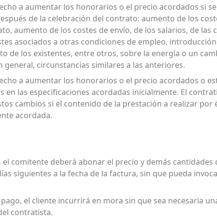
erecho a aumentar los honorarios o el precio acordados si s
después de la celebración del contrato: aumento de los cost
ato, aumento de los costes de envío, de los salarios, de las 
ostes asociados a otras condiciones de empleo, introducci
de los existentes, entre otros, sobre la energía o un cambi
 general, circunstancias similares a las anteriores.
recho a aumentar los honorarios o el precio acordados o est
s en las especificaciones acordadas inicialmente. El contrat
tos cambios si el contenido de la prestación a realizar por 
ente acordada.
o, el comitente deberá abonar el precio y demás cantidades 
días siguientes a la fecha de la factura, sin que pueda inv
pago, el cliente incurrirá en mora sin que sea necesaria un
el contratista.