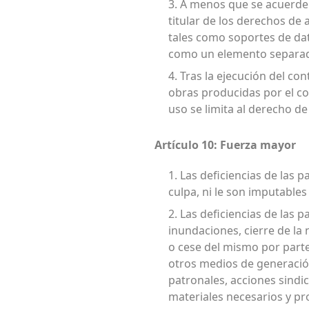
3. A menos que se acuerde e
titular de los derechos de
tales como soportes de dato
como un elemento separado 
4. Tras la ejecución del con
obras producidas por el co
uso se limita al derecho d
Artículo 10: Fuerza mayor
1. Las deficiencias de las
culpa, ni le son imputable
2. Las deficiencias de las 
inundaciones, cierre de la 
o cese del mismo por parte
otros medios de generación
patronales, acciones sindi
materiales necesarios y p