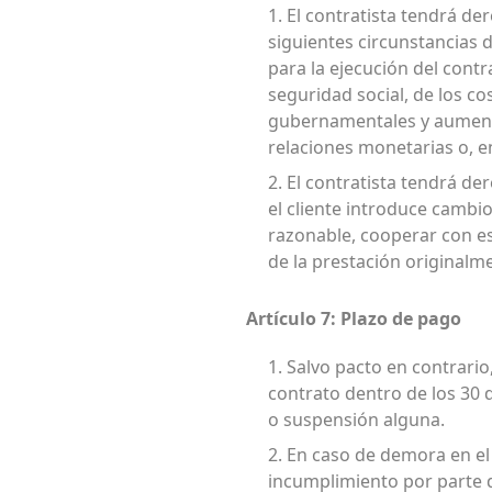
1. El contratista tendrá d
siguientes circunstancias 
para la ejecución del contr
seguridad social, de los c
gubernamentales y aumento 
relaciones monetarias o, en
2. El contratista tendrá de
el cliente introduce cambio
razonable, cooperar con es
de la prestación originalm
Artículo 7: Plazo de pago
1. Salvo pacto en contrari
contrato dentro de los 30 
o suspensión alguna.
2. En caso de demora en el 
incumplimiento por parte d