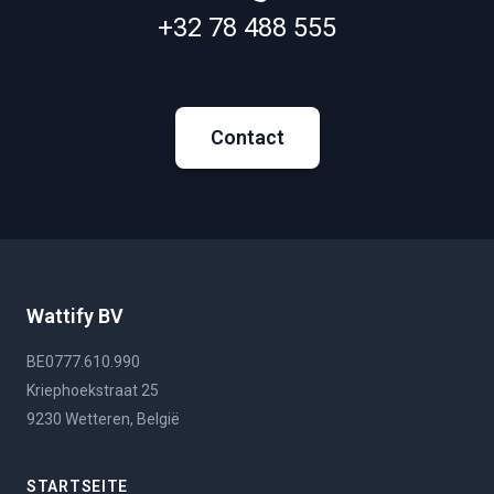
+32 78 488 555
Contact
Wattify BV
BE0777.610.990
Kriephoekstraat 25
9230 Wetteren, België
STARTSEITE