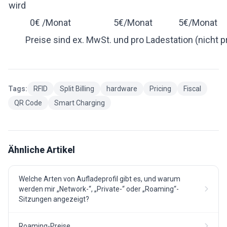
wird
0€ /Monat
5€/Monat
5€/Monat
Preise sind ex. MwSt. und pro Ladestation (nicht p
Tags:
RFID
Split Billing
hardware
Pricing
Fiscal
QR Code
Smart Charging
Ähnliche Artikel
Welche Arten von Aufladeprofil gibt es, und warum
werden mir „Network-“, „Private-“ oder „Roaming“-
Sitzungen angezeigt?
Roaming-Preise