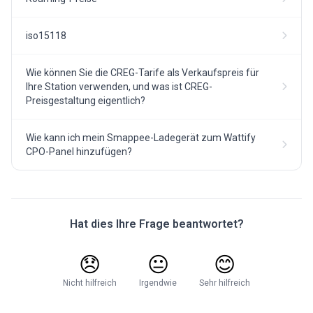
iso15118
Wie können Sie die CREG-Tarife als Verkaufspreis für
Ihre Station verwenden, und was ist CREG-
Preisgestaltung eigentlich?
Wie kann ich mein Smappee-Ladegerät zum Wattify
CPO-Panel hinzufügen?
Hat dies Ihre Frage beantwortet?
😞
😐
😊
Nicht hilfreich
Irgendwie
Sehr hilfreich