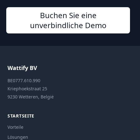
Buchen Sie eine
unverbindliche Demo
Wattify BV
BE0777.610.990
Kriephoekstraat 25
9230 Wetteren, België
STARTSEITE
Vorteile
Lösungen