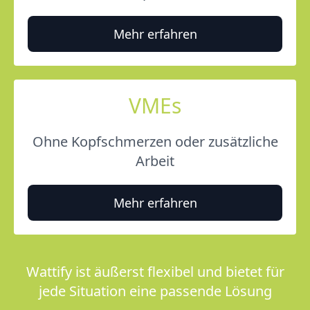
Mehr erfahren
VMEs
Ohne Kopfschmerzen oder zusätzliche
Arbeit
Mehr erfahren
Wattify ist äußerst flexibel und bietet für
jede Situation eine passende Lösung