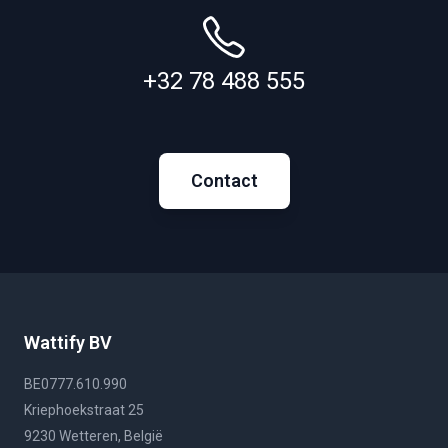
+32 78 488 555
Contact
Wattify BV
BE0777.610.990
Kriephoekstraat 25
9230 Wetteren, België