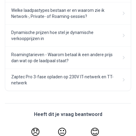
Welke laadpastypes bestaan er en waarom zie ik
Network-, Private- of Roaming-sessies?
Dynamische prijzen hoe stel je dynamische
verkoopprijzen in
Roamingtarieven - Waarom betaal ik een andere prijs
dan wat op de laadpaal staat?
Zaptec Pro 3-fase opladen op 230V IT-netwerk en TT-
netwerk
Heeft dit je vraag beantwoord
😞
😐
😊