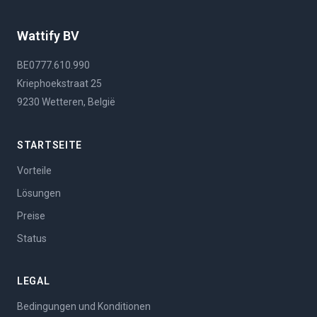
Wattify BV
BE0777.610.990
Kriephoekstraat 25
9230 Wetteren, België
STARTSEITE
Vorteile
Lösungen
Preise
Status
LEGAL
Bedingungen und Konditionen