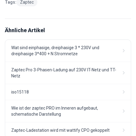
Tags:
Zaptec
Ähnliche Artikel
Wat sind einphasige, dreiphasige 3 * 230V und
dreiphasige 3*400 + N Stromnetze
Zaptec Pro 3-Phasen-Ladung auf 230V IT-Netz und TT-
Netz
iso15118
Wie ist der zaptec PRO im Inneren aufgebaut,
schematische Darstellung
Zaptec-Ladestation wird mit wattify CPO gekoppelt