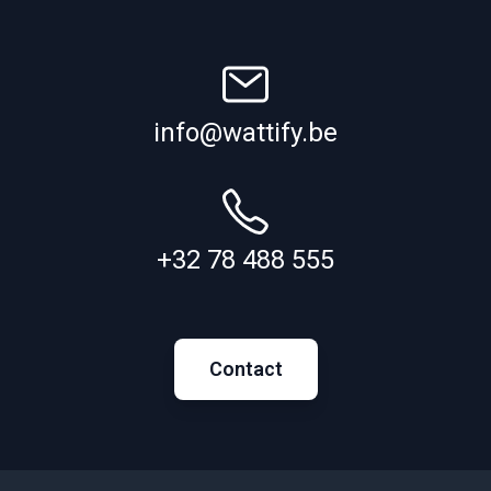
info@wattify.be
+32 78 488 555
Contact