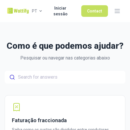
Iniciar
PT
Contact
sessão
Como é que podemos ajudar?
Pesquisar ou navegar nas categorias abaixo
Search for answers
Faturação fraccionada
Saiba como os custos são divididos entre condutores,