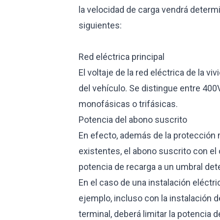
la velocidad de carga vendrá determi
siguientes:
Red eléctrica principal
El voltaje de la red eléctrica de la v
del vehículo. Se distingue entre 400
monofásicas o trifásicas.
Potencia del abono suscrito
En efecto, además de la protección 
existentes, el abono suscrito con el 
potencia de recarga a un umbral det
En el caso de una instalación eléctr
ejemplo, incluso con la instalación d
terminal, deberá limitar la potencia d