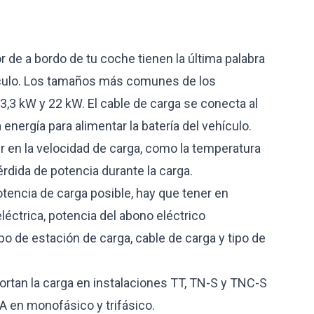
r de a bordo de tu coche tienen la última palabra
hículo. Los tamaños más comunes de los
3,3 kW y 22 kW. El cable de carga se conecta al
 energía para alimentar la batería del vehículo.
r en la velocidad de carga, como la temperatura
 pérdida de potencia durante la carga.
otencia de carga posible, hay que tener en
léctrica, potencia del abono eléctrico
ipo de estación de carga, cable de carga y tipo de
rtan la carga en instalaciones TT, TN-S y TNC-S
2A en monofásico y trifásico.