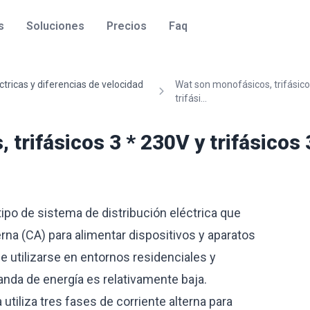
s
Soluciones
Precios
Faq
tricas y diferencias de velocidad
Wat son monofásicos, trifásico
trifási...
trifásicos 3 * 230V y trifásicos 
ipo de sistema de distribución eléctrica que
terna (CA) para alimentar dispositivos y aparatos
le utilizarse en entornos residenciales y
da de energía es relativamente baja.
 utiliza tres fases de corriente alterna para