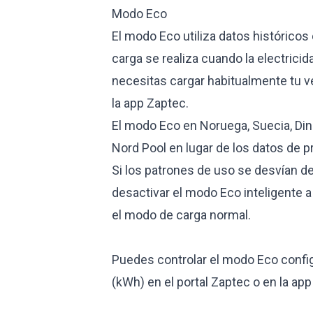
Modo Eco
El modo Eco utiliza datos históricos
carga se realiza cuando la electrici
necesitas cargar habitualmente tu v
la app Zaptec.
El modo Eco en Noruega, Suecia, Dina
Nord Pool en lugar de los datos de p
Si los patrones de uso se desvían d
desactivar el modo Eco inteligente a t
el modo de carga normal.
Puedes controlar el modo Eco configu
(kWh) en el portal Zaptec o en la app