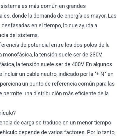
o de sistema es más común en grandes
iales, donde la demanda de energía es mayor. Las
n desfasadas en el tiempo, lo que ayuda a
encia del sistema.
iferencia de potencial entre los dos polos de la
ca monofásica, la tensión suele ser de 230V,
fásica, la tensión suele ser de 400V. En algunos
e incluir un cable neutro, indicado por la "+ N" en
roporciona un punto de referencia común para las
ue permite una distribución más eficiente de la
hículo?
encia de carga se traduce en un menor tiempo
ehículo depende de varios factores. Por lo tanto,