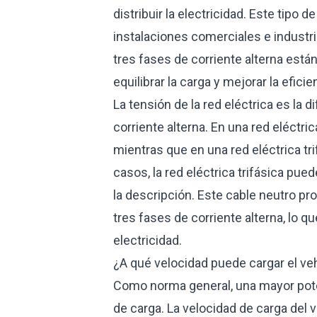
distribuir la electricidad. Este tip
instalaciones comerciales e industr
tres fases de corriente alterna está
equilibrar la carga y mejorar la efici
La tensión de la red eléctrica es la d
corriente alterna. En una red eléctri
mientras que en una red eléctrica tri
casos, la red eléctrica trifásica pued
la descripción. Este cable neutro p
tres fases de corriente alterna, lo q
electricidad.
¿A qué velocidad puede cargar el ve
Como norma general, una mayor pot
de carga. La velocidad de carga del v