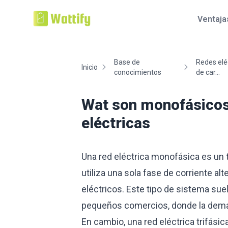
Ventaja
Base de
Redes eléc
Inicio
conocimientos
de car...
Wat son monofásicos, 
eléctricas
Una red eléctrica monofásica es un t
utiliza una sola fase de corriente al
eléctricos. Este tipo de sistema sue
pequeños comercios, donde la deman
En cambio, una red eléctrica trifásica