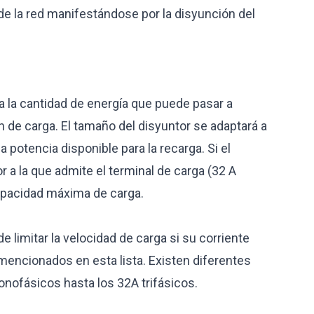
 de la red manifestándose por la disyunción del
a la cantidad de energía que puede pasar a
n de carga. El tamaño del disyuntor se adaptará a
a potencia disponible para la recarga. Si el
r a la que admite el terminal de carga (32 A
 capacidad máxima de carga.
 limitar la velocidad de carga si su corriente
 mencionados en esta lista. Existen diferentes
nofásicos hasta los 32A trifásicos.