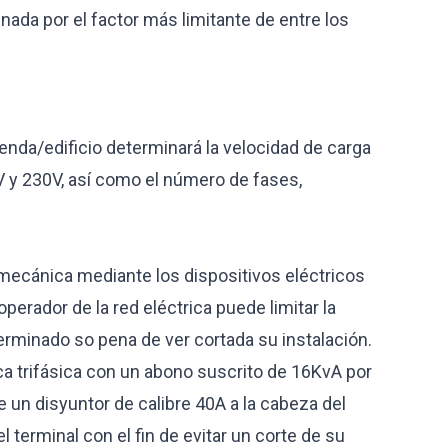
nada por el factor más limitante de entre los
ivienda/edificio determinará la velocidad de carga
V y 230V, así como el número de fases,
mecánica mediante los dispositivos eléctricos
operador de la red eléctrica puede limitar la
erminado so pena de ver cortada su instalación.
ica trifásica con un abono suscrito de 16KvA por
e un disyuntor de calibre 40A a la cabeza del
el terminal con el fin de evitar un corte de su