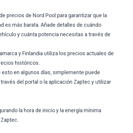
 de precios de Nord Pool para garantizar que la
dad es más barata. Añade detalles de cuándo
ehículo y cuánta potencia necesitas a través de
marca y Finlandia utiliza los precios actuales de
recios históricos.
e esto en algunos días, simplemente puede
ravés del portal o la aplicación Zaptec y utilizar
rando la hora de inicio y la energía mínima
 Zaptec.