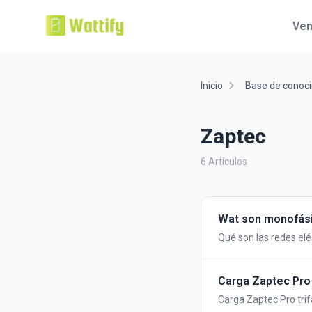
Ven
Inicio
Base de conoc
Zaptec
6 Artículos
Wat son monofásico
Qué son las redes eléc
Carga Zaptec Pro t
Carga Zaptec Pro trif