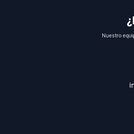
¿
Nuestro equip
i