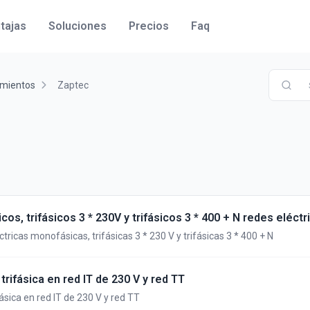
tajas
Soluciones
Precios
Faq
imientos
Zaptec
s, trifásicos 3 * 230V y trifásicos 3 * 400 + N redes eléctr
tricas monofásicas, trifásicas 3 * 230 V y trifásicas 3 * 400 + N
rifásica en red IT de 230 V y red TT
ásica en red IT de 230 V y red TT