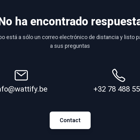
No ha encontrado respuest
o está a sólo un correo electrónico de distancia y listo 
a sus preguntas
nfo@wattify.be
+32 78 488 5
Contact